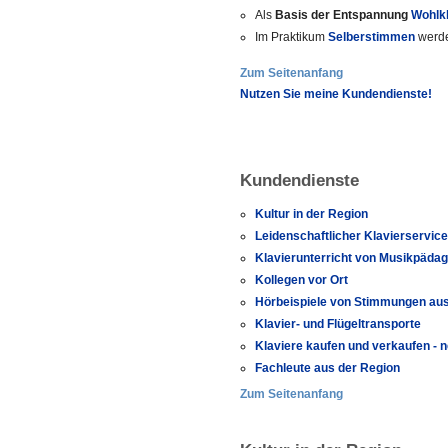
Als
Basis der Entspannung
Wohlk
Im Praktikum
Selberstimmen
werd
Zum Seitenanfang
Nutzen Sie meine Kundendienste!
Kundendienste
Kultur in der Region
Leidenschaftlicher Klavierservic
Klavierunterricht von Musikpäda
Kollegen vor Ort
Hörbeispiele von Stimmungen au
Klavier- und Flügeltransporte
Klaviere kaufen und verkaufen - n
Fachleute aus der Region
Zum Seitenanfang