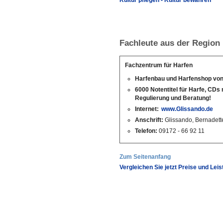
Kultur pflegen - Kultur bewahren
Fachleute aus der Region
Fachzentrum für Harfen
Harfenbau und Harfenshop von 
6000 Notentitel für Harfe, CDs
Regulierung und Beratung!
Internet:
www.Glissando.de
Anschrift:
Glissando, Bernadette
Telefon:
09172 - 66 92 11
Zum Seitenanfang
Vergleichen Sie jetzt Preise und Lei